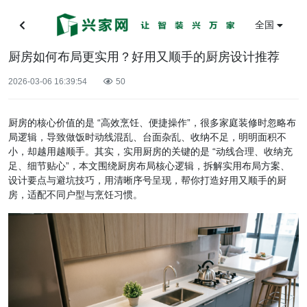
全国
厨房如何布局更实用？好用又顺手的厨房设计推荐
2026-03-06 16:39:54
50
厨房的核心价值的是 “高效烹饪、便捷操作”，很多家庭装修时忽略布
局逻辑，导致做饭时动线混乱、台面杂乱、收纳不足，明明面积不
小，却越用越顺手。其实，实用厨房的关键的是 “动线合理、收纳充
足、细节贴心”，本文围绕厨房布局核心逻辑，拆解实用布局方案、
设计要点与避坑技巧，用清晰序号呈现，帮你打造好用又顺手的厨
房，适配不同户型与烹饪习惯。