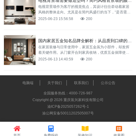
电视背景墙需要做造型吗？简约风格背景墙的颜值与实用解析
电视背景墙作为客厅的视觉焦点，其设计往往牵动着家居
风格的整体走向。尤其是在简约风盛行的当下，“是否需要
做造型” 成为许多业主纠结的问题。其实，简约风格的背景
2025-06-23 15:56:58
200
墙并
国内家居五金知名品牌全解析：从品质到口碑的品牌实力盘点
在家居装修与日常使用中，家居五金虽为小部件，却发挥
着关键作用。从门窗开合到家具收纳，优质五金保障使用
体验与家居寿命。国内市场上，诸多知名品牌凭借卓越品
2025-06-13 14:40:59
200
质与良好口
电脑端
关于我们
联系我们
公示公告
全国服务热线：4000-726-987
Copyright @ 2026 重庆装兴家科技有限公司
渝ICP备2025057262号-1
渝公网安备50011202505007号
首页
免费报价
装修知识
效果图