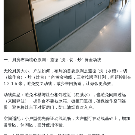
一、厨房布局核心原则：遵循 “洗 - 切 - 炒” 黄金动线
无论厨房大小、户型如何，布局的首要原则是遵循 “洗（水槽）- 切
（操作台）- 炒（灶台）” 的黄金动线，三者按顺序排列，间距控制在
1.2-1.5 米，避免交叉动线，减少来回折返，让做饭更高效。
动线禁忌：避免水槽与灶台相邻过近（易溅水），也避免间隔过远
（来回奔波）；操作台不要被冰箱、橱柜门遮挡，确保操作空间连
贯；避免将灶台正对厨房门，防止油烟直吹入户。
空间适配：小户型优先保证动线流畅，大户型可在动线基础上，增加
备餐区、休闲区，提升使用体验。