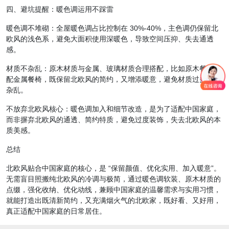
四、避坑提醒：暖色调运用不踩雷
暖色调不堆砌：全屋暖色调占比控制在 30%-40%，主色调仍保留北
欧风的浅色系，避免大面积使用深暖色，导致空间压抑、失去通透
感。
材质不杂乱：原木材质与金属、玻璃材质合理搭配，比如原木餐桌搭
配金属餐椅，既保留北欧风的简约，又增添暖意，避免材质过多显得
杂乱。
不放弃北欧风核心：暖色调加入和细节改造，是为了适配中国家庭，
而非摒弃北欧风的通透、简约特质，避免过度装饰，失去北欧风的本
质美感。
总结
北欧风贴合中国家庭的核心，是 “保留颜值、优化实用、加入暖意”。
无需盲目照搬纯北欧风的冷调与极简，通过暖色调软装、原木材质的
点缀，强化收纳、优化动线，兼顾中国家庭的温馨需求与实用习惯，
就能打造出既清新简约，又充满烟火气的北欧家，既好看、又好用，
真正适配中国家庭的日常居住。