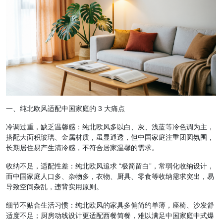
一、纯北欧风适配中国家庭的 3 大痛点
冷调过重，缺乏温馨感：纯北欧风多以白、灰、浅蓝等冷色调为主，
搭配大面积玻璃、金属材质，虽显通透，但中国家庭注重团圆氛围，
长期居住易产生清冷感，不符合居家温馨的需求。
收纳不足，适配性差：纯北欧风追求 “极简留白”，常弱化收纳设计，
而中国家庭人口多、杂物多，衣物、厨具、零食等收纳需求突出，易
导致空间杂乱，违背实用原则。
细节不贴合生活习惯：纯北欧风的家具多偏简约单薄，座椅、沙发舒
适度不足；厨房动线设计更适配西餐简餐，难以满足中国家庭中式爆