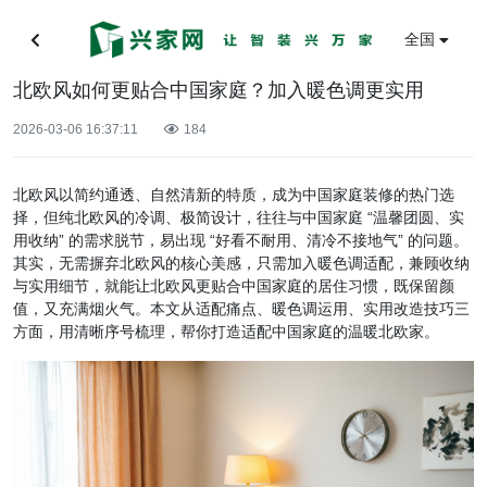
全国
北欧风如何更贴合中国家庭？加入暖色调更实用
2026-03-06 16:37:11
184
北欧风以简约通透、自然清新的特质，成为中国家庭装修的热门选
择，但纯北欧风的冷调、极简设计，往往与中国家庭 “温馨团圆、实
用收纳” 的需求脱节，易出现 “好看不耐用、清冷不接地气” 的问题。
其实，无需摒弃北欧风的核心美感，只需加入暖色调适配，兼顾收纳
与实用细节，就能让北欧风更贴合中国家庭的居住习惯，既保留颜
值，又充满烟火气。本文从适配痛点、暖色调运用、实用改造技巧三
方面，用清晰序号梳理，帮你打造适配中国家庭的温暖北欧家。