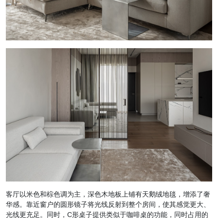
客厅以米色和棕色调为主，深色木地板上铺有天鹅绒地毯，增添了奢
华感。靠近窗户的圆形镜子将光线反射到整个房间，使其感觉更大、
光线更充足。同时，C形桌子提供类似于咖啡桌的功能，同时占用的