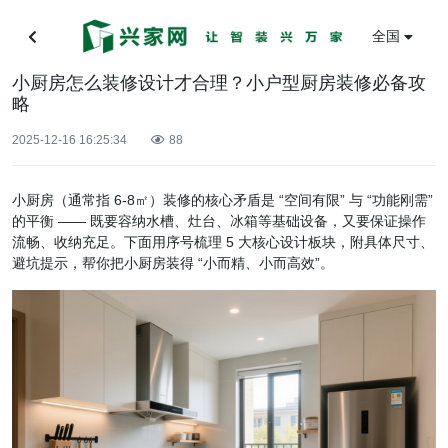
全国
小厨房怎么装修设计才合理？小户型厨房装修必备攻
略
2025-12-16 16:25:34
88
小厨房（通常指 6-8㎡）装修的核心矛盾是 “空间有限” 与 “功能刚需”
的平衡 —— 既要容纳水槽、灶台、冰箱等基础设备，又要保证操作
流畅、收纳充足。下面用序号梳理 5 大核心设计板块，附具体尺寸、
避坑提示，帮你把小厨房装得 “小而精、小而高效”。