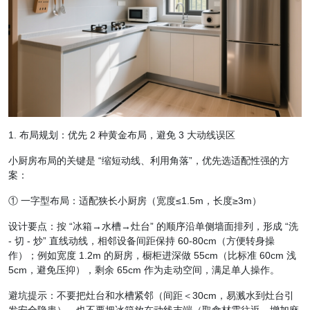
1. 布局规划：优先 2 种黄金布局，避免 3 大动线误区
小厨房布局的关键是 “缩短动线、利用角落”，优先选适配性强的方
案：
① 一字型布局：适配狭长小厨房（宽度≤1.5m，长度≥3m）
设计要点：按 “冰箱→水槽→灶台” 的顺序沿单侧墙面排列，形成 “洗
- 切 - 炒” 直线动线，相邻设备间距保持 60-80cm（方便转身操
作）；例如宽度 1.2m 的厨房，橱柜进深做 55cm（比标准 60cm 浅
5cm，避免压抑），剩余 65cm 作为走动空间，满足单人操作。
避坑提示：不要把灶台和水槽紧邻（间距＜30cm，易溅水到灶台引