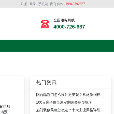
注册
登录
手机端
商务合作:
19942392867
全国服务热线
4000-726-987
热门资讯
阳台隔断门怎么设计更美观？从材质到样式的潮流装修方案分享
100㎡房子做全屋定制需要多少钱？
盲目加
热门装修风格怎么选？十大主流风格详细对比
算清预