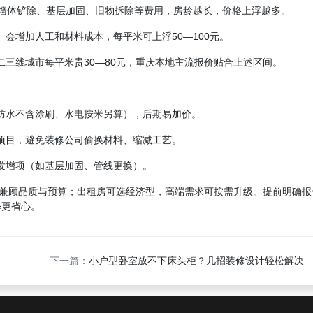
外增加墙体铲除、基层加固、旧物拆除等费用，房龄越长，价格上浮越多。
）会增加人工和材料成本，每平米可上浮50—100元。
二三线城市每平米贵30—80元，重庆本地主流报价贴合上述区间。
（如防水不含涂刷、水电按米另算），后期易加价。
工项目，避免装修公司偷换材料、缩减工艺。
突发增项（如基层加固、管线更换）。
料，兼顾品质与预算；出租房可选经济型，高端需求可按需升级。提前明确
修更省心。
下一篇：
小户型卧室放不下床头柜？几招装修设计轻松解决