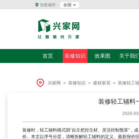
当前城市：
全国
首页
装修知识
效果图
关于我
兴家网
>
装修知识
>
建材家居
>
装修轻工
装修轻工辅料
2026-03
装修时，轻工辅料模式因“自主把控主材、灵活控制预算”，
价。本文以序号分层，清晰拆解轻工辅料的定义、最新报价